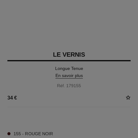
LE VERNIS
Longue Tenue
En savoir plus
Réf. 179155
34 €
34 TEINTES DISPONIBLES
155 - ROUGE NOIR