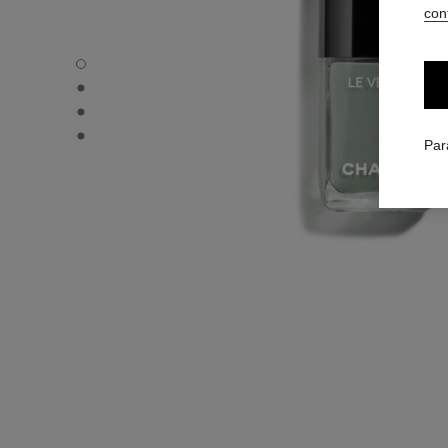
conf
LE VERNIS - Vue par défaut
LE VERNIS - Vue alternative 1
LE VERNIS - Vue alternative 2
LE VERNIS - Vue basique texture
Par