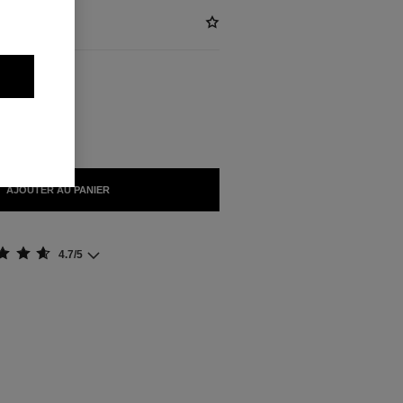
NIBLES
ER SEUL
AJOUTER AU PANIER
4.7/5