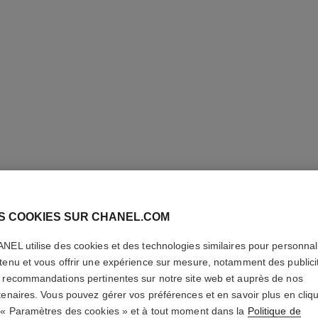
S COOKIES SUR CHANEL.COM
LE VERN
NEL utilise des cookies et des technologies similaires pour personnali
tenu et vous offrir une expérience sur mesure, notamment des publici
Longue Tenue
 recommandations pertinentes sur notre site web et auprès de nos
En savoir plus
tenaires. Vous pouvez gérer vos préférences et en savoir plus en cliq
Réf. 179131
 « Paramètres des cookies » et à tout moment dans la
Politique de