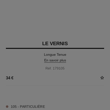
LE VERNIS
Longue Tenue
En savoir plus
Réf. 179105
34 €
34 TEINTES DISPONIBLES
105 - PARTICULIÈRE