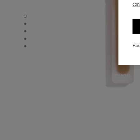
conf
ULTRA LE TEINT LE CORRECTEUR - Vue par défaut
ULTRA LE TEINT LE CORRECTEUR - Vue alternative 1
ULTRA LE TEINT LE CORRECTEUR - Vue basique texture
ULTRA LE TEINT LE CORRECTEUR - product.packShot.
ULTRA LE TEINT LE CORRECTEUR - product.packShot.
Par