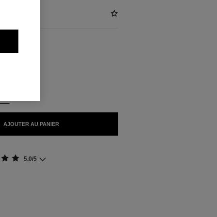
NIBLES
NTE
AJOUTER AU PANIER
5.0/5