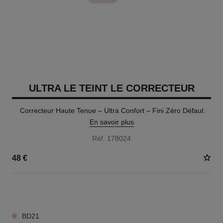
ULTRA LE TEINT LE CORRECTEUR
Correcteur Haute Tenue – Ultra Confort – Fini Zéro Défaut
En savoir plus
Réf. 178024
48 €
28 TEINTES DISPONIBLES
BD21