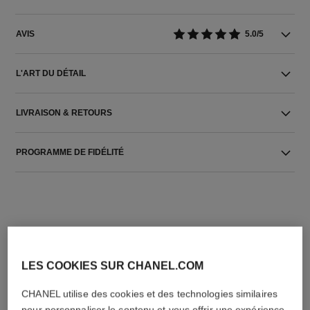
AVIS
5.0/5
L'ART DU DÉTAIL
LIVRAISON & RETOURS
PROGRAMME DE FIDÉLITÉ
LES COOKIES SUR CHANEL.COM
L'ACCORD PARFAIT
CHANEL utilise des cookies et des technologies similaires
pour personnaliser le contenu et vous offrir une expérience