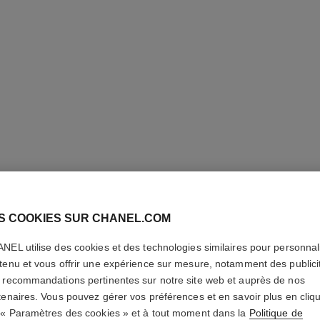
S COOKIES SUR CHANEL.COM
ROUGE C
NEL utilise des cookies et des technologies similaires pour personnali
tenu et vous offrir une expérience sur mesure, notamment des publici
Le Rouge Hydratan
 recommandations pertinentes sur notre site web et auprès de nos
En savoir plus
tenaires. Vous pouvez gérer vos préférences et en savoir plus en cliq
Réf. 174088
 « Paramètres des cookies » et à tout moment dans la
Politique de