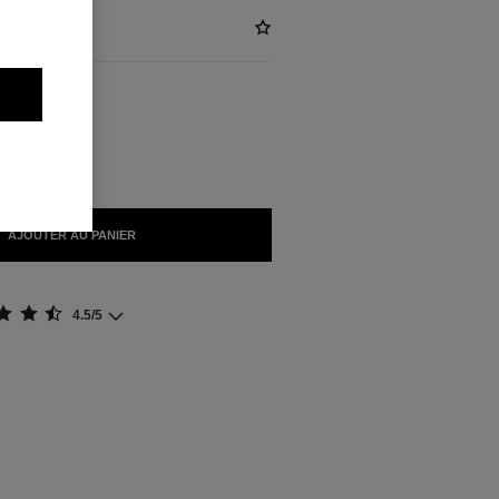
NIBLES
AJOUTER AU PANIER
4.5/5