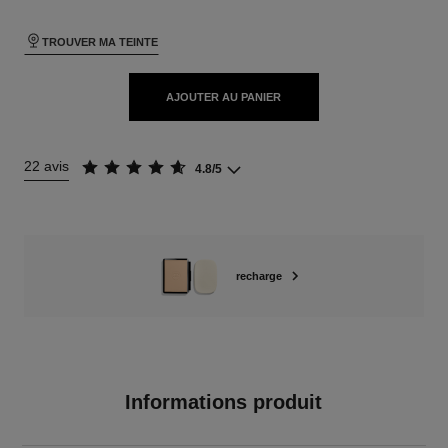
TROUVER MA TEINTE
AJOUTER AU PANIER
22 avis
4.8/5
recharge
Informations produit