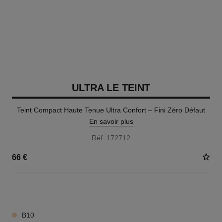
ULTRA LE TEINT
Teint Compact Haute Tenue Ultra Confort – Fini Zéro Défaut
En savoir plus
Réf. 172712
66 €
13 TEINTES DISPONIBLES
B10