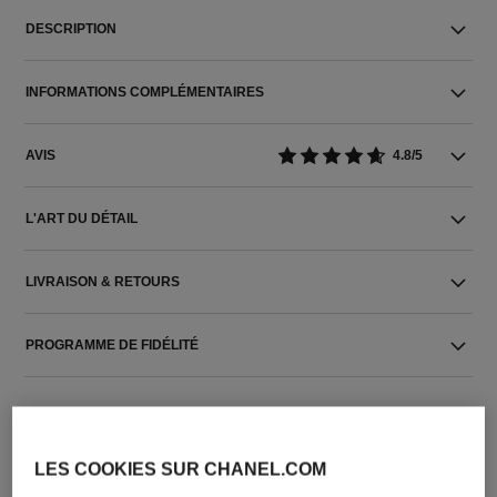
DESCRIPTION
INFORMATIONS COMPLÉMENTAIRES
AVIS
4.8/5
L'ART DU DÉTAIL
LIVRAISON & RETOURS
PROGRAMME DE FIDÉLITÉ
LES COOKIES SUR CHANEL.COM