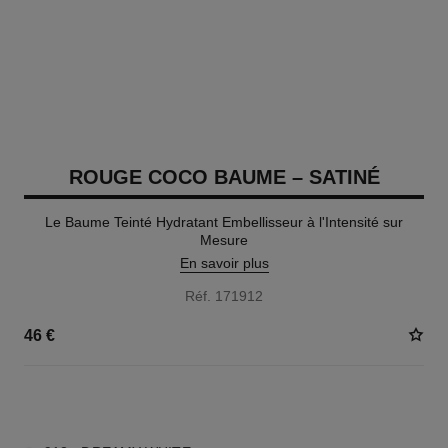
ROUGE COCO BAUME – SATINÉ
Le Baume Teinté Hydratant Embellisseur à l'Intensité sur
Mesure
En savoir plus
Réf. 171912
46 €
11 TEINTES DISPONIBLES