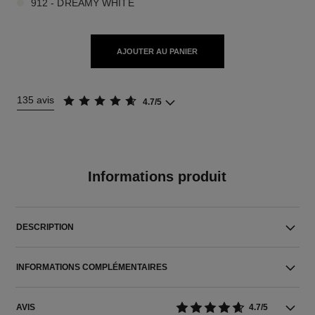
912 - DREAMY WHITE
AJOUTER AU PANIER
135 avis
4.7/5
Informations produit
DESCRIPTION
INFORMATIONS COMPLÉMENTAIRES
AVIS
4.7/5