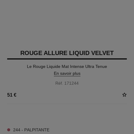
ROUGE ALLURE LIQUID VELVET
Le Rouge Liquide Mat Intense Ultra Tenue
En savoir plus
Réf. 171244
51 €
14 TEINTES DISPONIBLES
244 - PALPITANTE