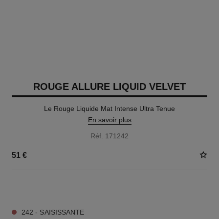
ROUGE ALLURE LIQUID VELVET
Le Rouge Liquide Mat Intense Ultra Tenue
En savoir plus
Réf. 171242
51 €
14 TEINTES DISPONIBLES
242 - SAISISSANTE