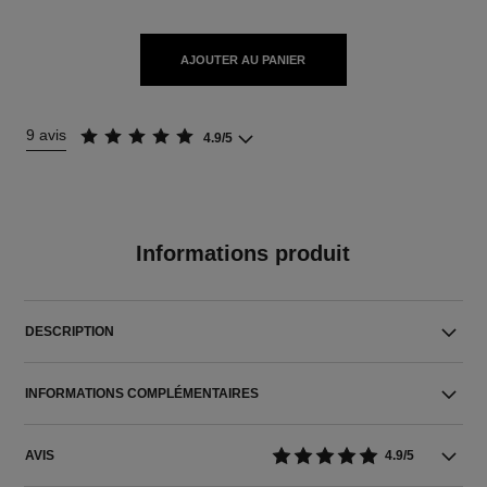
AJOUTER AU PANIER
9 avis
4.9/5
Informations produit
DESCRIPTION
INFORMATIONS COMPLÉMENTAIRES
AVIS
4.9/5