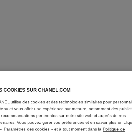
S COOKIES SUR CHANEL.COM
ROUGE A
VELVET
NEL utilise des cookies et des technologies similaires pour personnali
tenu et vous offrir une expérience sur mesure, notamment des publici
 recommandations pertinentes sur notre site web et auprès de nos
Le Rouge Liquide 
tenaires. Vous pouvez gérer vos préférences et en savoir plus en cliq
En savoir plus
 « Paramètres des cookies » et à tout moment dans la
Politique de