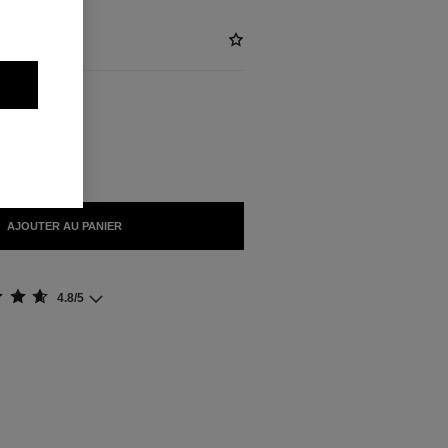
NIBLES
UELLE
AJOUTER AU PANIER
4.8/5