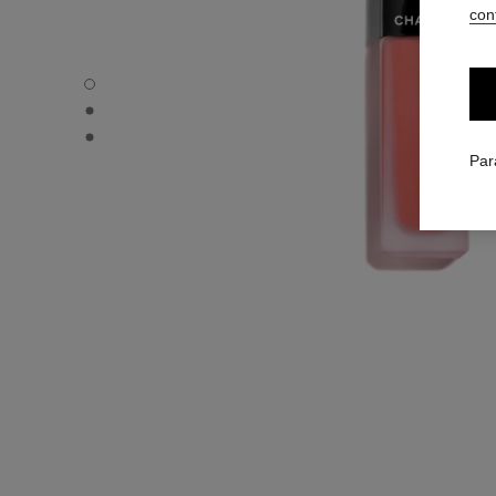
conf
ROUGE ALLURE LIQUID VELVET - Vue par défaut
ROUGE ALLURE LIQUID VELVET - Vue alternative 1
ROUGE ALLURE LIQUID VELVET - Vue basique texture
Par