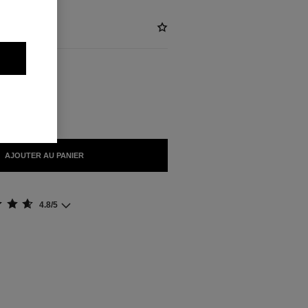
NIBLES
LANTE
AJOUTER AU PANIER
4.8/5