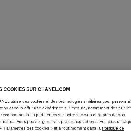
S COOKIES SUR CHANEL.COM
ROUGE A
VELVET
NEL utilise des cookies et des technologies similaires pour personnali
tenu et vous offrir une expérience sur mesure, notamment des publici
 recommandations pertinentes sur notre site web et auprès de nos
Le Rouge Liquide 
tenaires. Vous pouvez gérer vos préférences et en savoir plus en cliq
En savoir plus
 « Paramètres des cookies » et à tout moment dans la
Politique de