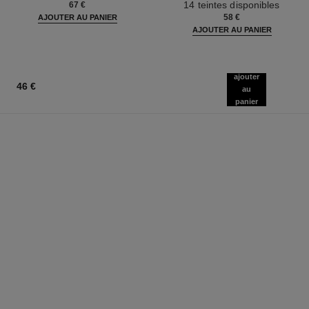
14 teintes disponibles
67 €
58 €
AJOUTER AU PANIER
AJOUTER AU PANIER
ajouter
46 €
au
panier