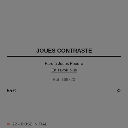
JOUES CONTRASTE
Fard à Joues Poudre
En savoir plus
Réf. 168720
55 €
12 TEINTES DISPONIBLES
72 - ROSE INITIAL