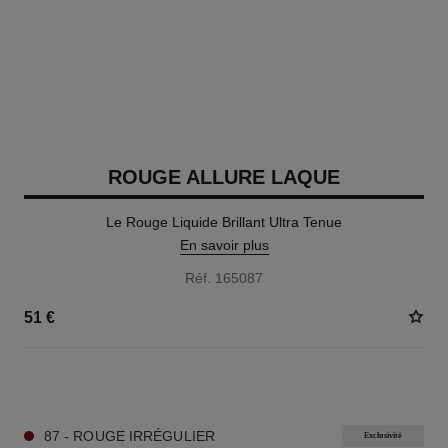
ROUGE ALLURE LAQUE
Le Rouge Liquide Brillant Ultra Tenue
En savoir plus
Réf. 165087
51 €
18 TEINTES DISPONIBLES
87 - ROUGE IRRÉGULIER
Exclusivité