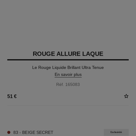
ROUGE ALLURE LAQUE
Le Rouge Liquide Brillant Ultra Tenue
En savoir plus
Réf. 165083
51 €
18 TEINTES DISPONIBLES
83 - BEIGE SECRET
Exclusivité