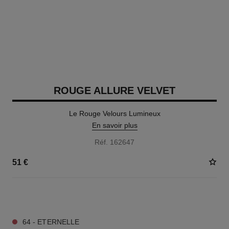
ROUGE ALLURE VELVET
Le Rouge Velours Lumineux
En savoir plus
Réf. 162647
51 €
20 TEINTES DISPONIBLES
64 - ETERNELLE