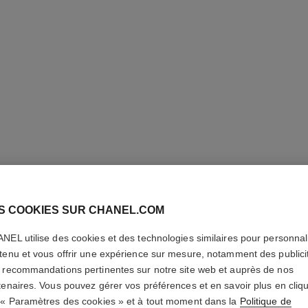
S COOKIES SUR CHANEL.COM
ROUGE 
NEL utilise des cookies et des technologies similaires pour personnali
tenu et vous offrir une expérience sur mesure, notamment des publici
Le Rouge Intense
 recommandations pertinentes sur notre site web et auprès de nos
En savoir plus
tenaires. Vous pouvez gérer vos préférences et en savoir plus en cliq
Réf. 160206
 « Paramètres des cookies » et à tout moment dans la
Politique de