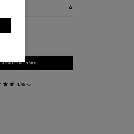
NIBLES
ON
AJOUTER AU PANIER
4.7/5