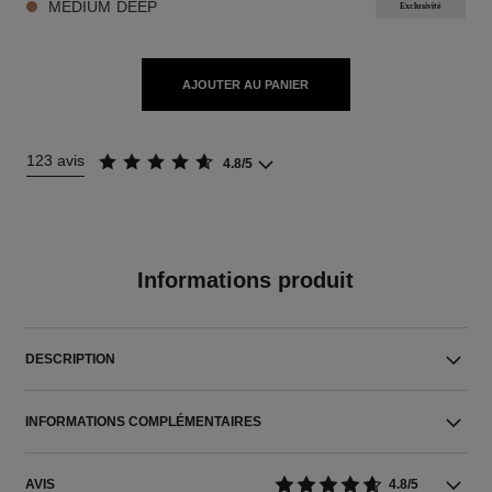
MEDIUM DEEP
Exclusivité
AJOUTER AU PANIER
123 avis
4.8/5
Informations produit
DESCRIPTION
INFORMATIONS COMPLÉMENTAIRES
AVIS
4.8/5