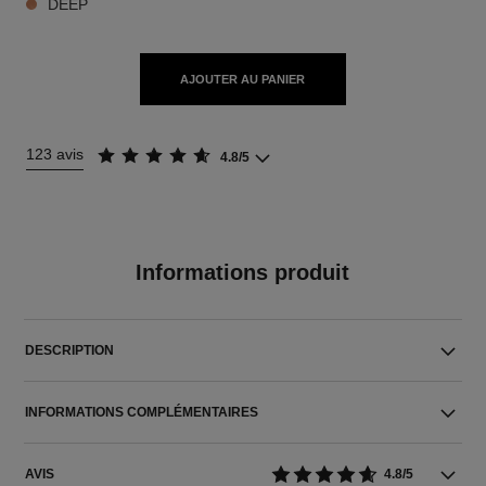
DEEP
AJOUTER AU PANIER
123 avis
4.8/5
Informations produit
DESCRIPTION
INFORMATIONS COMPLÉMENTAIRES
AVIS
4.8/5