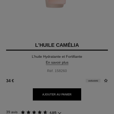
L'HUILE CAMÉLIA
L’huile Hydratante et Fortifiante
En savoir plus
Réf. 158260
34 €
exclusivité
AJOUTER AU PANIER
39 avis
4.8/5