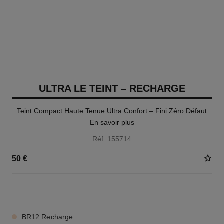
ULTRA LE TEINT – RECHARGE
Teint Compact Haute Tenue Ultra Confort – Fini Zéro Défaut
En savoir plus
Réf. 155714
50 €
13 TEINTES DISPONIBLES
BR12 Recharge