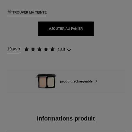
TROUVER MA TEINTE
AJOUTER AU PANIER
19 avis
4.8/5
produit rechargeable
Informations produit