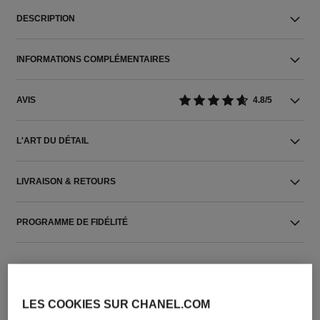
DESCRIPTION
INFORMATIONS COMPLÉMENTAIRES
AVIS
4.8/5
L'ART DU DÉTAIL
LIVRAISON & RETOURS
PROGRAMME DE FIDÉLITÉ
LES COOKIES SUR CHANEL.COM