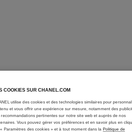
ULTRA LE
S COOKIES SUR CHANEL.COM
Haute Tenue – Ult
NEL utilise des cookies et des technologies similaires pour personnali
En savoir plus
tenu et vous offrir une expérience sur mesure, notamment des publici
 recommandations pertinentes sur notre site web et auprès de nos
Réf. 146368
tenaires. Vous pouvez gérer vos préférences et en savoir plus en cliq
62 €
 « Paramètres des cookies » et à tout moment dans la
Politique de