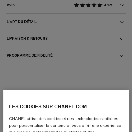
AVIS
4.9/5
L'ART DU DÉTAIL
LIVRAISON & RETOURS
PROGRAMME DE FIDÉLITÉ
LES COOKIES SUR CHANEL.COM
L'ACCORD PARFAIT
CHANEL utilise des cookies et des technologies similaires
pour personnaliser le contenu et vous offrir une expérience