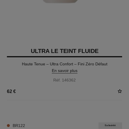
ULTRA LE TEINT FLUIDE
Haute Tenue – Ultra Confort – Fini Zéro Défaut
En savoir plus
Réf. 146362
62 €
35 TEINTES DISPONIBLES
BR122
Exclusivité