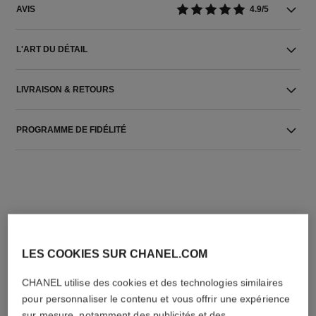
AVIS
4.9/5
L'ART DU DÉTAIL
LIVRAISON & RETOURS
PROGRAMME DE FIDÉLITÉ
LES COOKIES SUR CHANEL.COM
L'ACCORD PARFAIT
CHANEL utilise des cookies et des technologies similaires
pour personnaliser le contenu et vous offrir une expérience
sur mesure, notamment des publicités et des