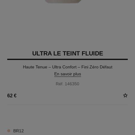
ULTRA LE TEINT FLUIDE
Haute Tenue – Ultra Confort – Fini Zéro Défaut
En savoir plus
Réf. 146350
62 €
35 TEINTES DISPONIBLES
BR12