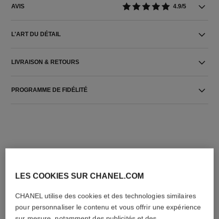
AVIS
4.9/5
L'ART DU DÉTAIL
LIVRAISON & RETOURS
PROGRAMME DE FIDÉLITÉ
LES COOKIES SUR CHANEL.COM
L'ACCORD PARFAIT
CHANEL utilise des cookies et des technologies similaires
pour personnaliser le contenu et vous offrir une expérience
sur mesure, notamment des publicités et des