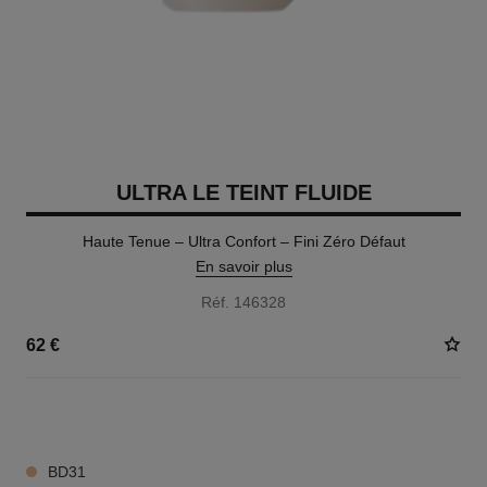
ULTRA LE TEINT FLUIDE
Haute Tenue – Ultra Confort – Fini Zéro Défaut
En savoir plus
Réf. 146328
62 €
35 TEINTES DISPONIBLES
BD31