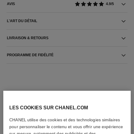
AVIS
4.9/5
L'ART DU DÉTAIL
LIVRAISON & RETOURS
PROGRAMME DE FIDÉLITÉ
LES COOKIES SUR CHANEL.COM
L'ACCORD PARFAIT
CHANEL utilise des cookies et des technologies similaires
pour personnaliser le contenu et vous offrir une expérience
sur mesure, notamment des publicités et des