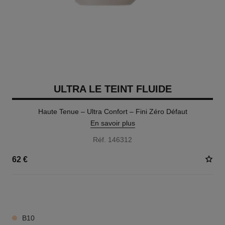
ULTRA LE TEINT FLUIDE
Haute Tenue – Ultra Confort – Fini Zéro Défaut
En savoir plus
Réf. 146312
62 €
35 TEINTES DISPONIBLES
B10