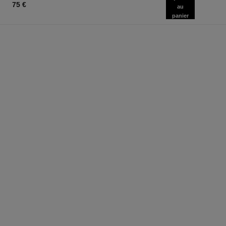
75 €
au
panier