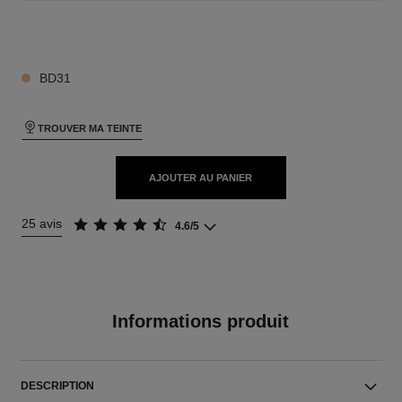
26 TEINTES DISPONIBLES
BD31
TROUVER MA TEINTE
AJOUTER AU PANIER
25 avis
4.6/5
Informations produit
DESCRIPTION