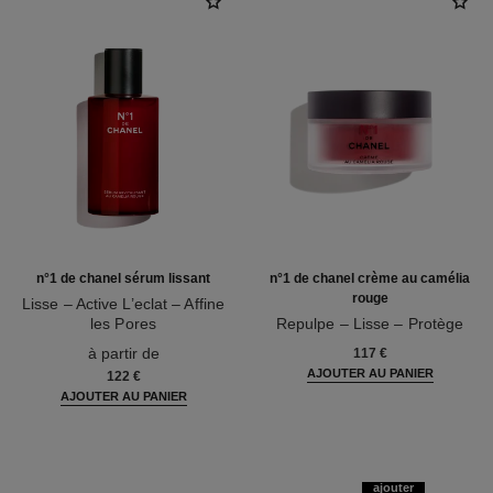
n°1 de chanel sérum lissant
n°1 de chanel crème au camélia
rouge
Lisse – Active L’eclat – Affine
les Pores
Repulpe – Lisse – Protège
Réf. 140895
Réf. 140050
à partir de
117 €
AJOUTER AU PANIER
122 €
AJOUTER AU PANIER
ajouter