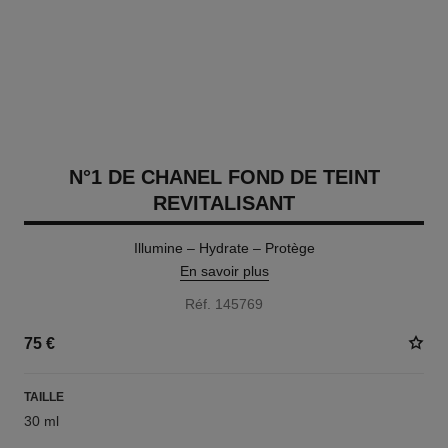
N°1 DE CHANEL FOND DE TEINT
REVITALISANT
Illumine – Hydrate – Protège
En savoir plus
Réf. 145769
75 €
TAILLE
30 ml