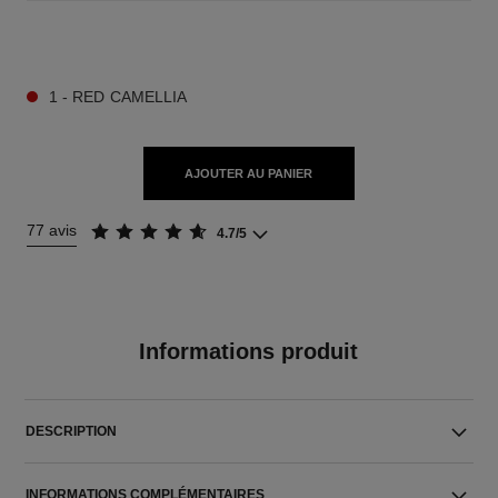
9 TEINTES DISPONIBLES
1 - RED CAMELLIA
AJOUTER AU PANIER
77 avis
4.7/5
Informations produit
DESCRIPTION
INFORMATIONS COMPLÉMENTAIRES