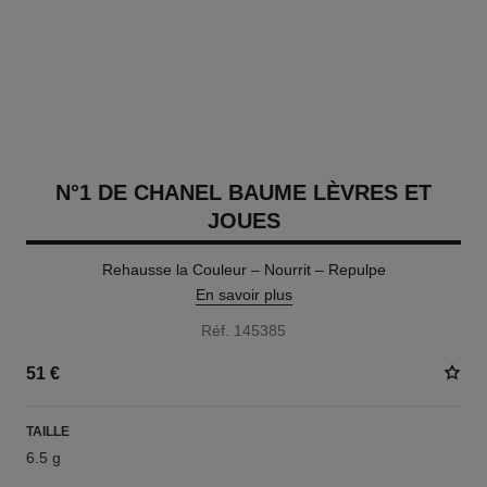
N°1 DE CHANEL BAUME LÈVRES ET
JOUES
Rehausse la Couleur – Nourrit – Repulpe
En savoir plus
Réf. 145385
51 €
TAILLE
6.5 g