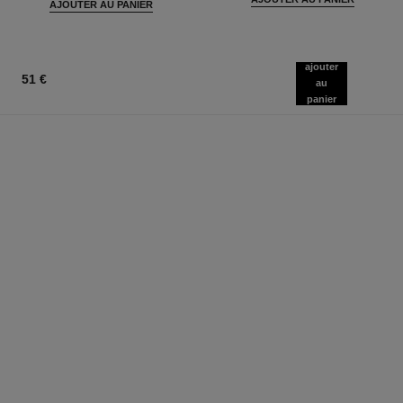
AJOUTER AU PANIER
ajouter
51 €
au
panier