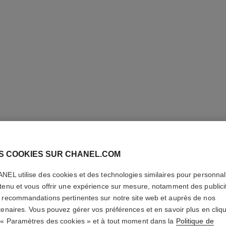
S COOKIES SUR CHANEL.COM
NEL utilise des cookies et des technologies similaires pour personnali
tenu et vous offrir une expérience sur mesure, notamment des publici
PINCEAU
 recommandations pertinentes sur notre site web et auprès de nos
N°104
tenaires. Vous pouvez gérer vos préférences et en savoir plus en cliq
 « Paramètres des cookies » et à tout moment dans la
Politique de