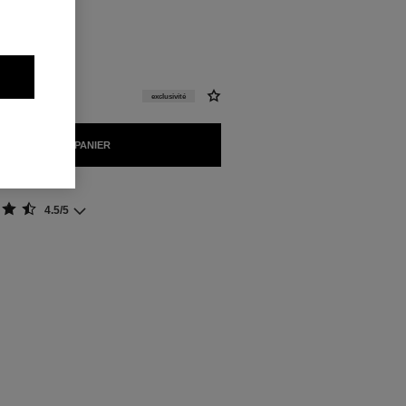
 Teint
exclusivité
AJOUTER AU PANIER
4.5/5