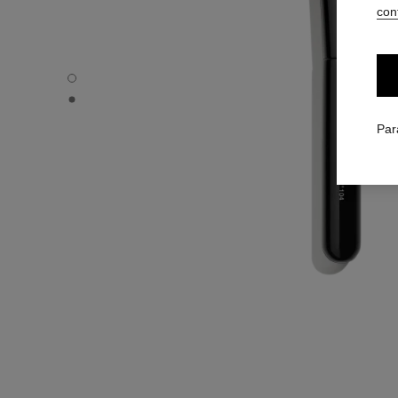
conf
PINCEAU RETOUCHE TEINT N°104 - Vue par défaut
PINCEAU RETOUCHE TEINT N°104 - Vue alternative 1
Par