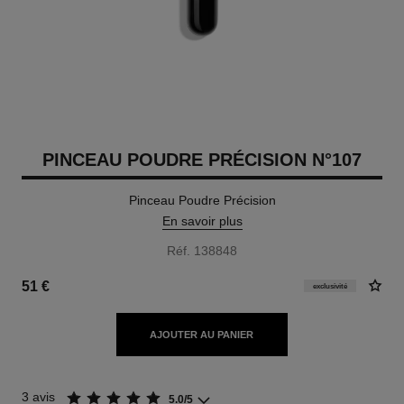
PINCEAU POUDRE PRÉCISION N°107
Pinceau Poudre Précision
En savoir plus
Réf. 138848
51 €
exclusivité
AJOUTER AU PANIER
3 avis
5.0/5