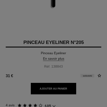
PINCEAU EYELINER N°205
Pinceau Eyeliner
En savoir plus
Réf. 138843
31 €
exclusivité
AJOUTER AU PANIER
4 avis
4.0/5