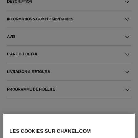
DESCRIPTION
INFORMATIONS COMPLÉMENTAIRES
AVIS
L'ART DU DÉTAIL
LIVRAISON & RETOURS
PROGRAMME DE FIDÉLITÉ
LES COOKIES SUR CHANEL.COM