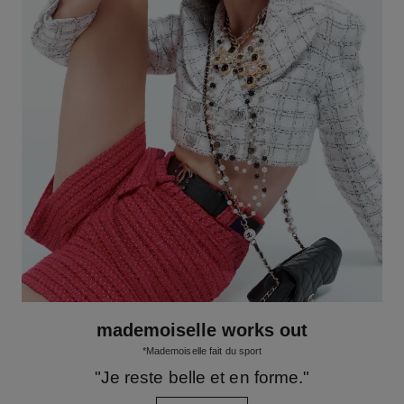
mademoiselle works out
*Mademoiselle fait du sport
"Je reste belle et en forme."