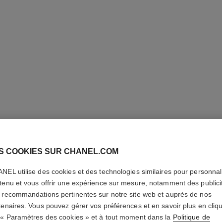
S COOKIES SUR CHANEL.COM
NEL utilise des cookies et des technologies similaires pour personnali
édition limitée
tenu et vous offrir une expérience sur mesure, notamment des publici
 recommandations pertinentes sur notre site web et auprès de nos
tenaires. Vous pouvez gérer vos préférences et en savoir plus en cliq
 « Paramètres des cookies » et à tout moment dans la
Politique de