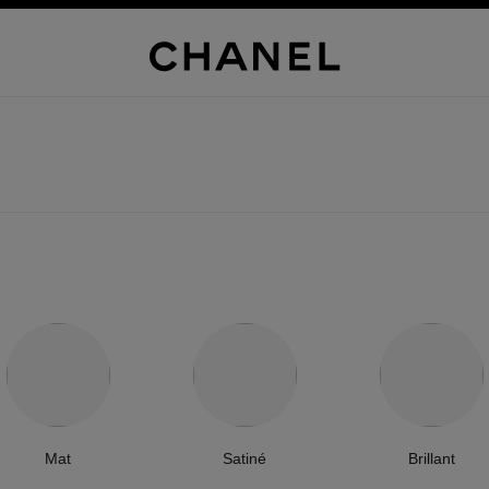
Mat
Satiné
Brillant