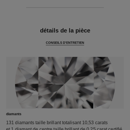
caractéristiques
détails de la pièce
CONSEILS D'ENTRETIEN
diamants
131 diamants taille brillant totalisant 10,53 carats
et 1 diamant de centre taille brillant de 0,25 carat certifié