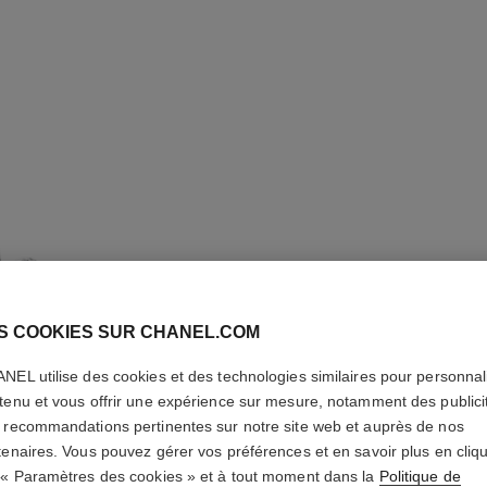
S COOKIES SUR CHANEL.COM
NEL utilise des cookies et des technologies similaires pour personnali
tenu et vous offrir une expérience sur mesure, notamment des publici
BOUCLES
 recommandations pertinentes sur notre site web et auprès de nos
RUBAN
tenaires. Vous pouvez gérer vos préférences et en savoir plus en cliq
 « Paramètres des cookies » et à tout moment dans la
Politique de