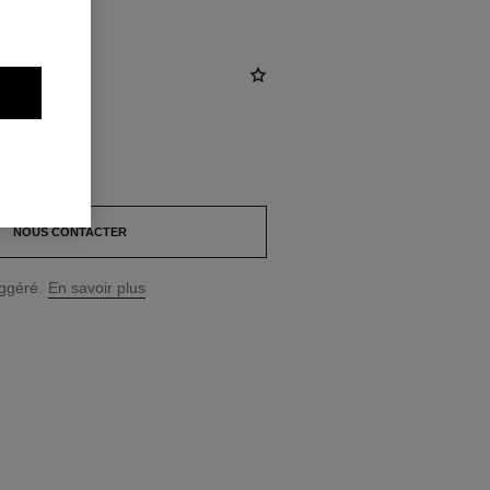
NOUS CONTACTER
uggéré.
En savoir plus