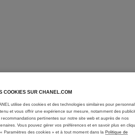
S COOKIES SUR CHANEL.COM
COLLIER
NEL utilise des cookies et des technologies similaires pour personnali
DIAMANT
tenu et vous offrir une expérience sur mesure, notamment des publici
 recommandations pertinentes sur notre site web et auprès de nos
tenaires. Vous pouvez gérer vos préférences et en savoir plus en cliq
OR BEIGE 18 cara
 « Paramètres des cookies » et à tout moment dans la
Politique de
En savoir plus