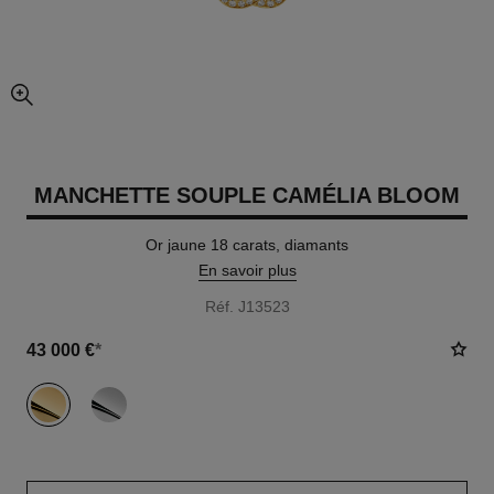
agrandissement
MANCHETTE SOUPLE CAMÉLIA BLOOM
Or jaune 18 carats, diamants
En savoir plus
Réf. J13523
43 000 €
*
variante
(2)