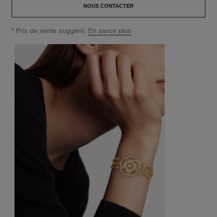
NOUS CONTACTER
↩
* Prix de vente suggéré.
En savoir plus