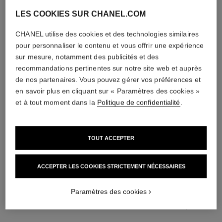
LES COOKIES SUR CHANEL.COM
CHANEL utilise des cookies et des technologies similaires
pour personnaliser le contenu et vous offrir une expérience
sur mesure, notamment des publicités et des
recommandations pertinentes sur notre site web et auprès
de nos partenaires. Vous pouvez gérer vos préférences et
en savoir plus en cliquant sur « Paramètres des cookies »
et à tout moment dans la
Politique de confidentialité
.
TOUT ACCEPTER
choker souple bouton de camélia
boucles d'oreilles souples
ACCEPTER LES COOKIES STRICTEMENT NÉCESSAIRES
transformables bouton de camélia
Or jaune 18 carats, diamants
Réf. J12778
Or jaune 18 carats, diamants
46 000 €
*
Paramètres des cookies
Réf. J12838
34 000 €
*
Voir les détails
Voir les détails