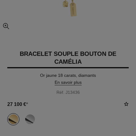
agrandissement
BRACELET SOUPLE BOUTON DE
CAMÉLIA
Or jaune 18 carats, diamants
En savoir plus
Réf. J13436
27 100 €
*
variante
(2)