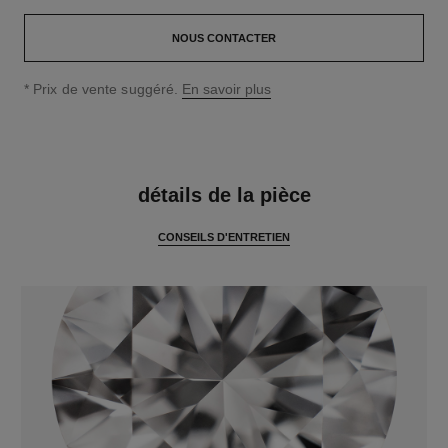
NOUS CONTACTER
↩
* Prix de vente suggéré.
En savoir plus
caractéristiques
détails de la pièce
CONSEILS D'ENTRETIEN