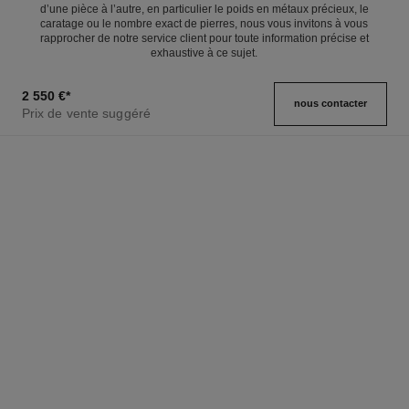
d’une pièce à l’autre, en particulier le poids en métaux précieux, le
caratage ou le nombre exact de pierres, nous vous invitons à vous
rapprocher de notre service client pour toute information précise et
exhaustive à ce sujet.
2 550 €
*
nous contacter
Prix de vente suggéré