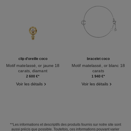
clip d'oreille coco
bracelet coco
Motif matelassé, or jaune 18
Motif matelassé, or blanc 18
carats, diamant
carats
Réf. J13310
Réf. J12366
2 600 €
*
1 940 €
*
Voir les détails
Voir les détails
**Les informations et descriptifs des produits fournis sur notre site sont
aussi précis que possible. Toutefois, ces informations pouvant varier