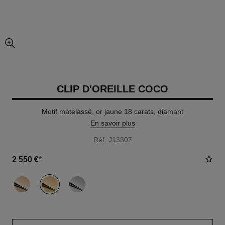
agrandissement
CLIP D'OREILLE COCO
Motif matelassé, or jaune 18 carats, diamant
En savoir plus
Réf. J13307
2 550 €
*
variante
(3)