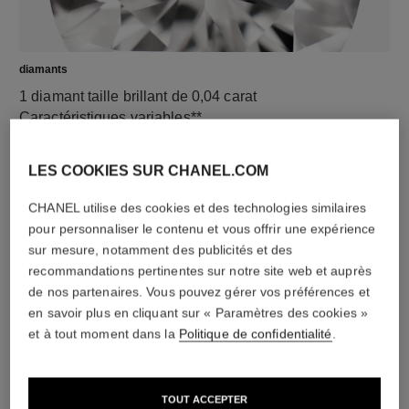
diamants
1 diamant taille brillant de 0,04 carat
Caractéristiques variables**
LES COOKIES SUR CHANEL.COM
CHANEL utilise des cookies et des technologies similaires
pour personnaliser le contenu et vous offrir une expérience
sur mesure, notamment des publicités et des
recommandations pertinentes sur notre site web et auprès
de nos partenaires. Vous pouvez gérer vos préférences et
en savoir plus en cliquant sur « Paramètres des cookies »
et à tout moment dans la
Politique de confidentialité
.
matériau
Or jaune 18 carats
TOUT ACCEPTER