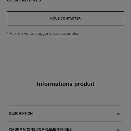
guide des tailles
NOUS CONTACTER
↩
* Prix de vente suggéré.
En savoir plus
Informations produit
DESCRIPTION
INFORMATIONS COMPLÉMENTAIRES