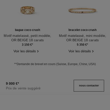
bague coco crush
bracelet coco crush
Motif matelassé, petit modèle,
Motif matelassé, mini modèle,
OR BEIGE 18 carats
OR BEIGE 18 carats
Réf. J10817
Réf. J12324
3 150 €
*
5 350 €
*
Voir les détails
Voir les détails
**Demande de brevet en cours (Suisse, Europe, Chine, USA)
9 000 €
*
nous contacter
Prix de vente suggéré