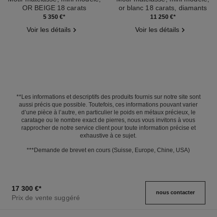
OR BEIGE 18 carats
or blanc 18 carats, diamants
Réf. J12324
Réf. J12328
5 350 €
*
11 250 €
*
Voir les détails
Voir les détails
**Les informations et descriptifs des produits fournis sur notre site sont
aussi précis que possible. Toutefois, ces informations pouvant varier
d’une pièce à l’autre, en particulier le poids en métaux précieux, le
caratage ou le nombre exact de pierres, nous vous invitons à vous
rapprocher de notre service client pour toute information précise et
exhaustive à ce sujet.
***Demande de brevet en cours (Suisse, Europe, Chine, USA)
17 300 €
*
nous contacter
Prix de vente suggéré