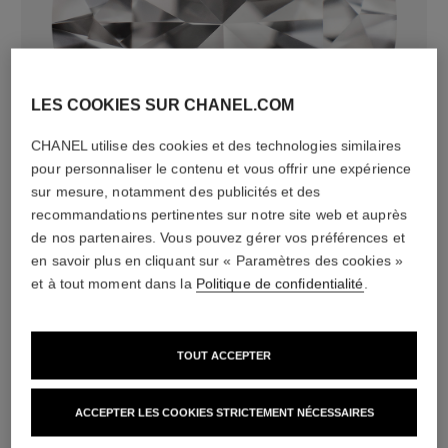
LES COOKIES SUR CHANEL.COM
diamants
CHANEL utilise des cookies et des technologies similaires
36 diamants taille brillant totalisant 1,19 carats
pour personnaliser le contenu et vous offrir une expérience
Caractéristiques variables**
sur mesure, notamment des publicités et des
recommandations pertinentes sur notre site web et auprès
de nos partenaires. Vous pouvez gérer vos préférences et
en savoir plus en cliquant sur « Paramètres des cookies »
et à tout moment dans la
Politique de confidentialité
.
TOUT ACCEPTER
ACCEPTER LES COOKIES STRICTEMENT NÉCESSAIRES
matériau