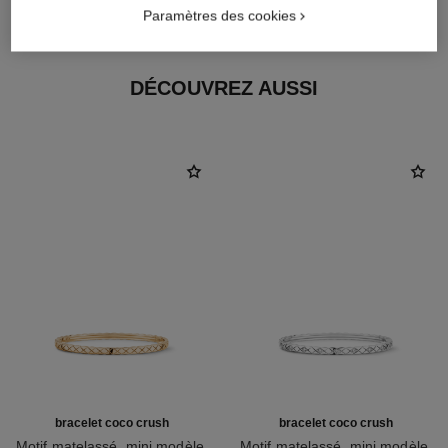
OR BEIGE 18 carats
Paramètres des cookies
DÉCOUVREZ AUSSI
bracelet coco crush
bracelet coco crush
Motif matelassé, mini modèle,
Motif matelassé, mini modèle,