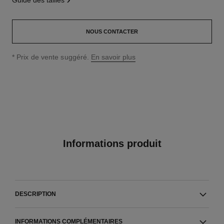
guide des tailles
NOUS CONTACTER
↩
* Prix de vente suggéré.
En savoir plus
Informations produit
DESCRIPTION
INFORMATIONS COMPLÉMENTAIRES