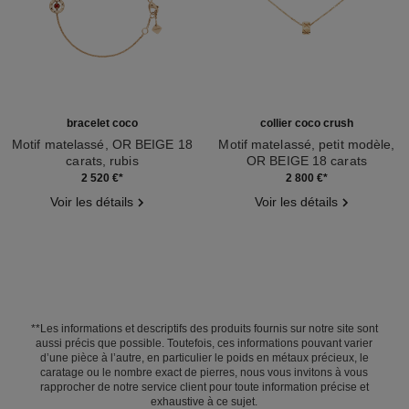
bracelet coco
collier coco crush
Motif matelassé, OR BEIGE 18
Motif matelassé, petit modèle,
carats, rubis
OR BEIGE 18 carats
Réf. J13044
Réf. J12306
2 520 €
*
2 800 €
*
Voir les détails
Voir les détails
**Les informations et descriptifs des produits fournis sur notre site sont
aussi précis que possible. Toutefois, ces informations pouvant varier
d’une pièce à l’autre, en particulier le poids en métaux précieux, le
caratage ou le nombre exact de pierres, nous vous invitons à vous
rapprocher de notre service client pour toute information précise et
exhaustive à ce sujet.