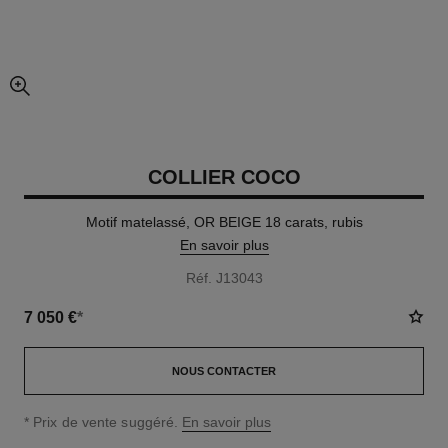
agrandissement
COLLIER COCO
Motif matelassé, OR BEIGE 18 carats, rubis
En savoir plus
Réf. J13043
7 050 €
*
NOUS CONTACTER
↩
* Prix de vente suggéré.
En savoir plus