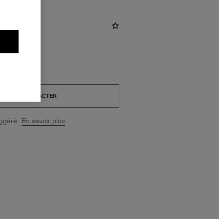
NOUS CONTACTER
uggéré.
En savoir plus