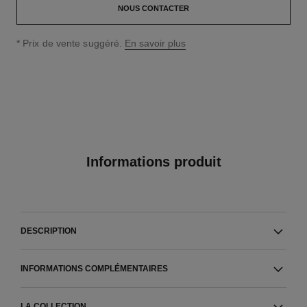
NOUS CONTACTER
↩
* Prix de vente suggéré.
En savoir plus
Informations produit
DESCRIPTION
INFORMATIONS COMPLÉMENTAIRES
LA COLLECTION