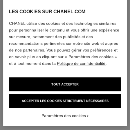
LES COOKIES SUR CHANEL.COM
diamants
CHANEL utilise des cookies et des technologies similaires
pour personnaliser le contenu et vous offrir une expérience
5 diamants taille brillant totalisant 0,15 carat
sur mesure, notamment des publicités et des
Caractéristiques variables**
recommandations pertinentes sur notre site web et auprès
de nos partenaires. Vous pouvez gérer vos préférences et
en savoir plus en cliquant sur « Paramètres des cookies »
et à tout moment dans la
Politique de confidentialité
.
TOUT ACCEPTER
ACCEPTER LES COOKIES STRICTEMENT NÉCESSAIRES
matériau
Paramètres des cookies
Or jaune 18 carats