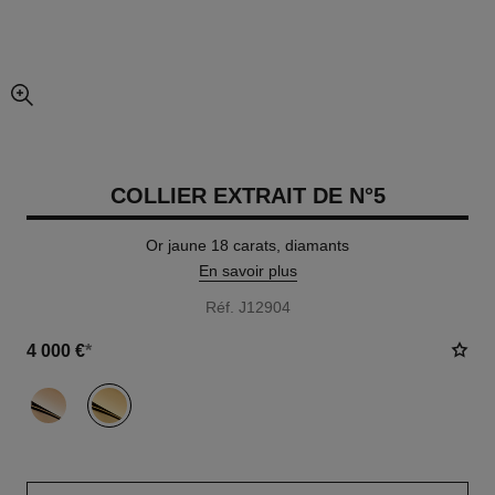
agrandissement
COLLIER EXTRAIT DE N°5
Or jaune 18 carats, diamants
En savoir plus
Réf. J12904
4 000 €
*
variante
(2)