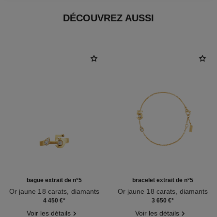
DÉCOUVREZ AUSSI
bague extrait de n°5
bracelet extrait de n°5
Or jaune 18 carats, diamants
Or jaune 18 carats, diamants
Réf. J12905
Réf. J12906
4 450 €
*
3 650 €
*
Voir les détails
Voir les détails