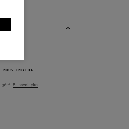
s, diamants
NOUS CONTACTER
uggéré.
En savoir plus