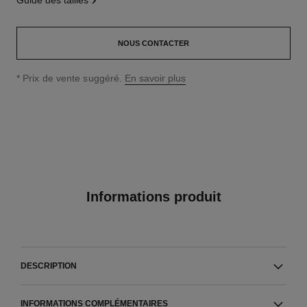
guide des tailles
NOUS CONTACTER
↩
* Prix de vente suggéré.
En savoir plus
Informations produit
DESCRIPTION
INFORMATIONS COMPLÉMENTAIRES