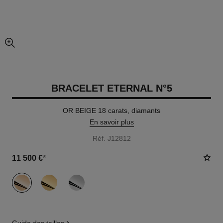
agrandissement
BRACELET ETERNAL N°5
OR BEIGE 18 carats, diamants
En savoir plus
Réf. J12812
11 500 €
*
variante
(3)