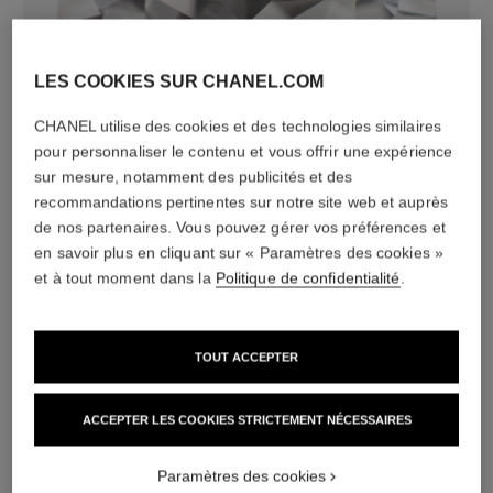
LES COOKIES SUR CHANEL.COM
CHANEL utilise des cookies et des technologies similaires
diamants
pour personnaliser le contenu et vous offrir une expérience
24 diamants taille brillant totalisant 0,38 carat
sur mesure, notamment des publicités et des
Caractéristiques variables**
recommandations pertinentes sur notre site web et auprès
de nos partenaires. Vous pouvez gérer vos préférences et
en savoir plus en cliquant sur « Paramètres des cookies »
et à tout moment dans la
Politique de confidentialité
.
TOUT ACCEPTER
ACCEPTER LES COOKIES STRICTEMENT NÉCESSAIRES
matériau
Paramètres des cookies