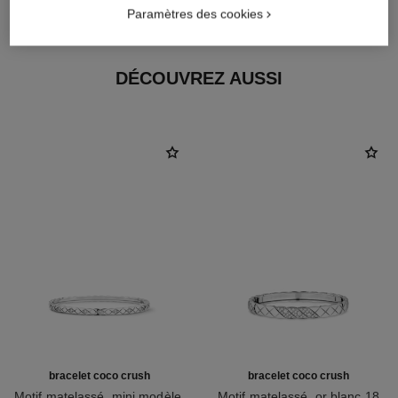
Or blanc 18 carats
Paramètres des cookies
DÉCOUVREZ AUSSI
bracelet coco crush
bracelet coco crush
Motif matelassé, mini modèle,
Motif matelassé, or blanc 18