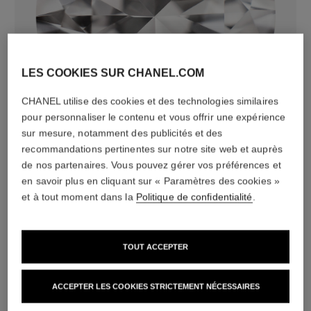
LES COOKIES SUR CHANEL.COM
diamants
CHANEL utilise des cookies et des technologies similaires
36 diamants taille brillant totalisant 1,19 carats
pour personnaliser le contenu et vous offrir une expérience
Caractéristiques variables**
sur mesure, notamment des publicités et des
recommandations pertinentes sur notre site web et auprès
de nos partenaires. Vous pouvez gérer vos préférences et
en savoir plus en cliquant sur « Paramètres des cookies »
et à tout moment dans la
Politique de confidentialité
.
TOUT ACCEPTER
ACCEPTER LES COOKIES STRICTEMENT NÉCESSAIRES
matériau