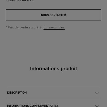
guide des tailles
NOUS CONTACTER
↩
* Prix de vente suggéré.
En savoir plus
Informations produit
DESCRIPTION
INFORMATIONS COMPLÉMENTAIRES