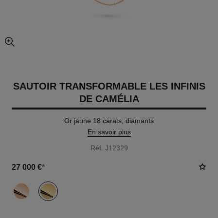
agrandissement
SAUTOIR TRANSFORMABLE LES INFINIS
DE CAMÉLIA
Or jaune 18 carats, diamants
En savoir plus
Réf. J12329
27 000 €
*
variante
(2)